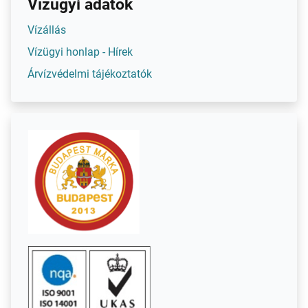
Vízügyi adatok
Vízállás
Vízügyi honlap - Hírek
Árvízvédelmi tájékoztatók