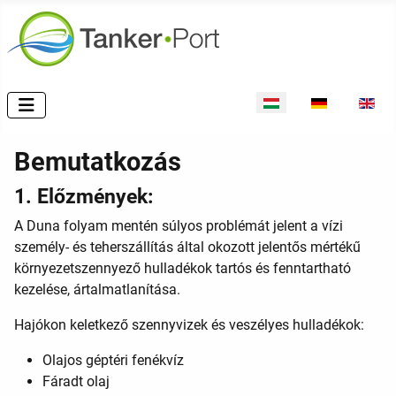
Válasszon nyelvet
Bemutatkozás
1. Előzmények:
A Duna folyam mentén súlyos problémát jelent a vízi
személy- és teherszállítás által okozott jelentős mértékű
környezetszennyező hulladékok tartós és fenntartható
kezelése, ártalmatlanítása.
Hajókon keletkező szennyvizek és veszélyes hulladékok:
Olajos géptéri fenékvíz
Fáradt olaj