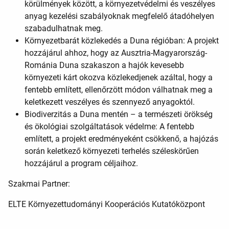
körülmények között, a környezetvédelmi és veszélyes
anyag kezelési szabályoknak megfelelő átadóhelyen
szabadulhatnak meg.
Környezetbarát közlekedés a Duna régióban: A projekt
hozzájárul ahhoz, hogy az Ausztria-Magyarország-
Románia Duna szakaszon a hajók kevesebb
környezeti kárt okozva közlekedjenek azáltal, hogy a
fentebb említett, ellenőrzött módon válhatnak meg a
keletkezett veszélyes és szennyező anyagoktól.
Biodiverzitás a Duna mentén – a természeti örökség
és ökológiai szolgáltatások védelme: A fentebb
említett, a projekt eredményeként csökkenő, a hajózás
során keletkező környezeti terhelés széleskörűen
hozzájárul a program céljaihoz.
Szakmai Partner:
ELTE Környezettudományi Kooperációs Kutatóközpont