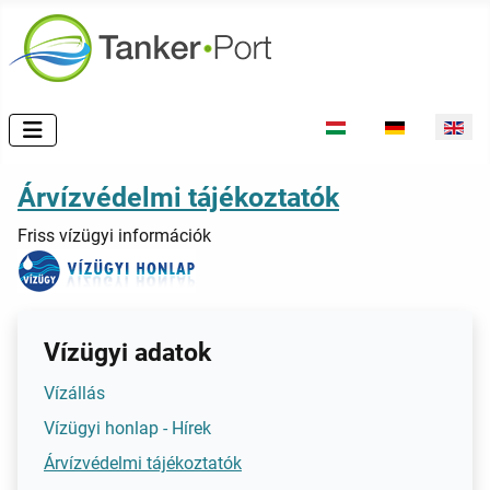
Select your language
Árvízvédelmi tájékoztatók
Friss vízügyi információk
Vízügyi adatok
Vízállás
Vízügyi honlap - Hírek
Árvízvédelmi tájékoztatók